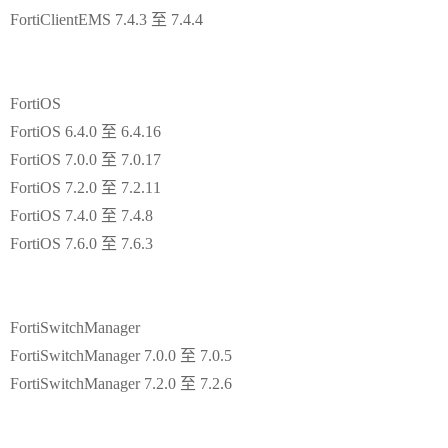
FortiClientEMS 7.4.3 至 7.4.4
FortiOS
FortiOS 6.4.0 至 6.4.16
FortiOS 7.0.0 至 7.0.17
FortiOS 7.2.0 至 7.2.11
FortiOS 7.4.0 至 7.4.8
FortiOS 7.6.0 至 7.6.3
FortiSwitchManager
FortiSwitchManager 7.0.0 至 7.0.5
FortiSwitchManager 7.2.0 至 7.2.6