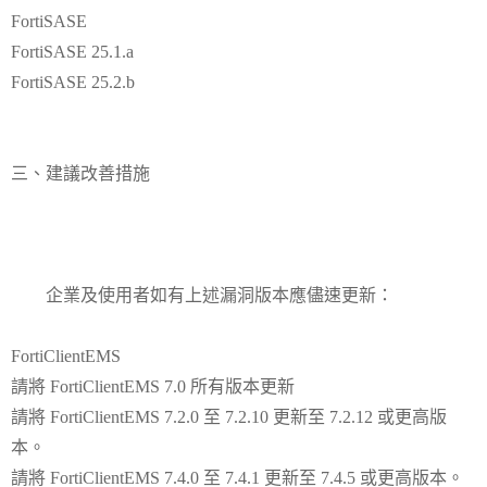
FortiSASE
FortiSASE 25.1.a
FortiSASE 25.2.b
三、建議改善措施
企業及使用者如有上述漏洞版本應儘速更新：
FortiClientEMS
請將 FortiClientEMS 7.0 所有版本更新
請將 FortiClientEMS 7.2.0 至 7.2.10 更新至 7.2.12 或更高版
本。
請將 FortiClientEMS 7.4.0 至 7.4.1 更新至 7.4.5 或更高版本。