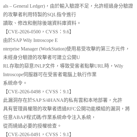
als – General Ledger)，由於輸入驗證不足，允許經過身分驗證
的攻擊者利用特製的SQL指令進行
讀取、修改和刪除後端資料庫資料。
【CVE-2026-0500，CVSS：9.6】
由於SAP Wily Introscope E
nterprise Manager (WorkStation)使用易受攻擊的第三方元件，
未經身分驗證的攻擊者可建立公開U
RL存取的惡意JNLP文件，導致受害者點擊URL時，Wily
Introscope伺服器可在受害者電腦上執行作業
系統命令。
【CVE-2026-0498，CVSS：9.1】
此漏洞存在於SAP S/4HANA的私有雲和本地部署，允許
具有管理員權限的攻擊者透過RFC公開功能模組的漏洞，將
任意ABAP程式碼/作業系統命令注入系統，
從而繞過必要的授權檢查。
【CVE-2026-0491，CVSS：9.1】