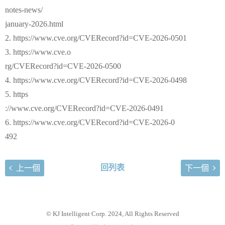
notes-news/
january-2026.html
2. https://www.cve.org/CVERecord?id=CVE-2026-0501
3. https://www.cve.o
rg/CVERecord?id=CVE-2026-0500
4. https://www.cve.org/CVERecord?id=CVE-2026-0498
5. https
://www.cve.org/CVERecord?id=CVE-2026-0491
6. https://www.cve.org/CVERecord?id=CVE-2026-0
492
回列表
上一個
下一個
© KJ Intelligent Corp. 2024, All Rights Reserved