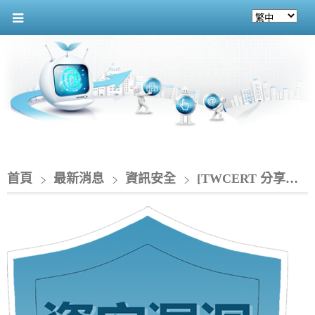
首頁
最新消息
資訊安全
[TWCERT 分享資安情資]_SAP針對旗下多款產品發布重大資安公告