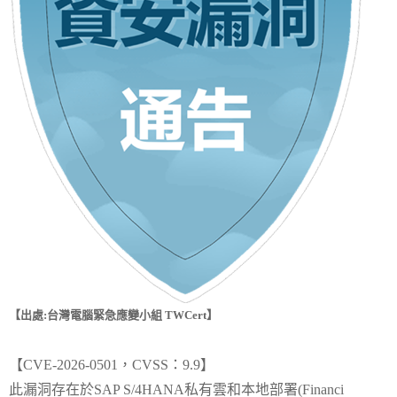
【出處:台灣電腦緊急應變小組 TWCert】
【CVE-2026-0501，CVSS：9.9】
此漏洞存在於SAP S/4HANA私有雲和本地部署(Financi