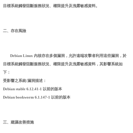
目標系統觸發阻斷服務狀況、權限提升及洩露敏感資料。
二、存在風險
Debian Linux 內核存在多個漏洞，允許遠端攻擊者利用這些漏洞，於
目標系統觸發阻斷服務狀況、權限提升及洩露敏感資料，其影響系統如
下：
受影響之系統/漏洞描述：
Debian stable 6.12.41-1 以前的版本
Debian bookworm 6.1.147-1 以前的版本
三、建議改善措施