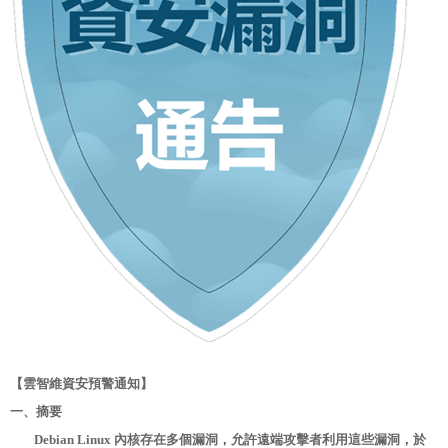
【雲智維資安預警通知】
一、摘要
Debian Linux 內核存在多個漏洞，允許遠端攻擊者利用這些漏洞，於