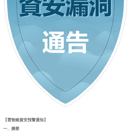
【雲智維資安預警通知】
一、摘要