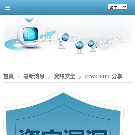
首頁
最新消息
資訊安全
[TWCERT 分享資安情資]_SAP針對旗下多款產品發布重大資安公告