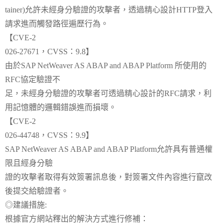
tainer)允許未經身分驗證的攻擊者，透過精心設計HTTP登入
請求進而觸發路徑遍歷行為。
【CVE-2
026-27671，CVSS：9.8】
由於SAP NetWeaver AS ABAP and ABAP Platform 所使用的
RFC協定驗證不
足，未經身分驗證的攻擊者可透過精心設計的RFC請求，利
用記憶體的邏輯錯誤進而損壞。
【CVE-2
026-44748，CVSS：9.9】
SAP NetWeaver AS ABAP and ABAP Platform允許具有普通權
限且經身分驗
證的攻擊者取得有效簽署訊息後，對簽署文件內容進行竄改
後提交給驗證者。
◎建議措施:
根據官方網站釋出的解決方式進行修補：