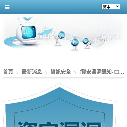
首頁
最新消息
資訊安全
[資安漏洞通知-CIO]__Juniper Junos OS 存在遠端執行程式碼漏洞