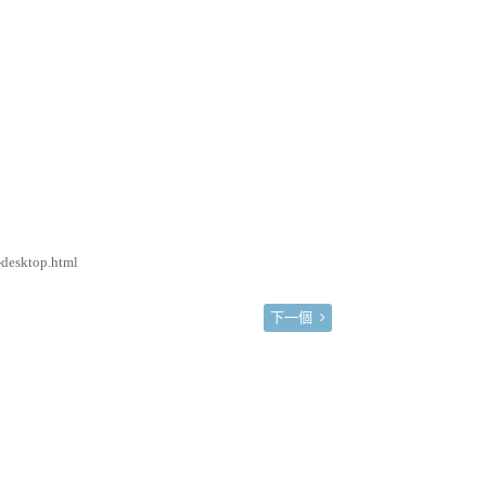
esktop.html
下一個