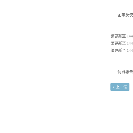
企業及使用
請更新至 144.
請更新至 144.
請更新至 144.0
情資報告連結：http
上一個