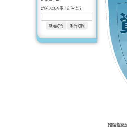
請輸入您的電子郵件信箱:
【雲智維資