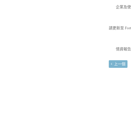
企業及使用
請更新至 Fort
情資報告連結：http
上一個