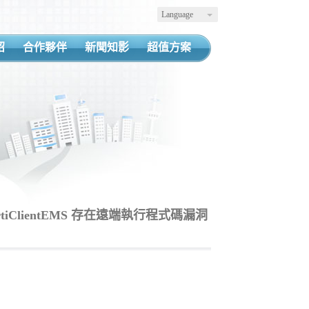
Language
紹
合作夥伴
新聞知影
超值方案
FortiClientEMS 存在遠端執行程式碼漏洞