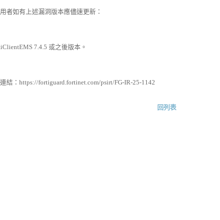
者如有上述漏洞版本應儘速更新：
iClientEMS 7.4.5 或之後版本。
s://fortiguard.fortinet.com/psirt/FG-IR-25-1142
回列表