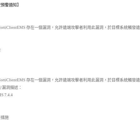
安預警通知】
t FortiClientEMS 存在一個漏洞，允許遠端攻擊者利用此漏洞，於目標系統
險
t FortiClientEMS 存在一個漏洞，允許遠端攻擊者利用此漏洞，於目標系
/漏洞描述：
MS 7.4.4
善措施