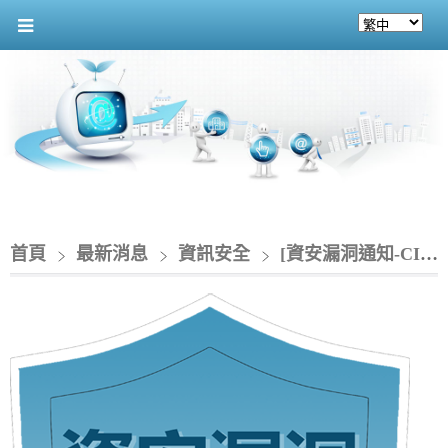
首頁
最新消息
資訊安全
[資安漏洞通知-CIO]__QNAP NAS 存在多個漏洞