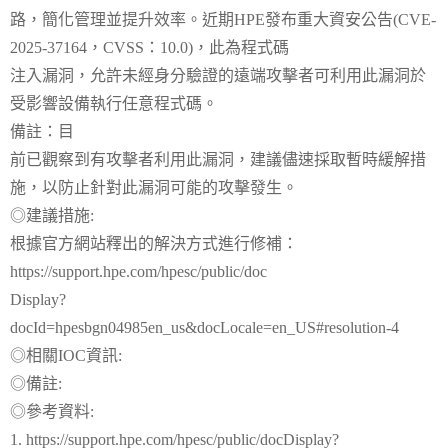
路，簡化管理並提升效率。近期HPE發布重大資安公告(CVE-
2025-37164，CVSS：10.0)，此為程式碼
注入漏洞，允許未經身分驗證的遠端攻擊者可利用此漏洞於
受影響設備執行任意程式碼。
備註：目
前已觀察到有攻擊者利用此漏洞，建議儘速採取暫時緩解措
施，以防止針對此漏洞可能的攻擊發生。
◎建議措施:
根據官方網站釋出的解決方式進行修補：
https://support.hpe.com/hpesc/public/doc
Display?
docId=hpesbgn04985en_us&docLocale=en_US#resolution-4
◎相關IOC資訊:
◎備註:
◎參考資料:
1. https://support.hpe.com/hpesc/public/docDisplay?