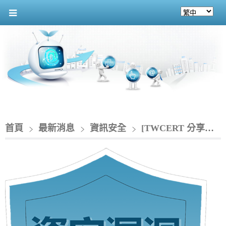
首頁
最新消息
資訊安全
[TWCERT 分享資安情資]_HPE 旗下OneView存在重大資安漏洞(CVE-2025-37164)