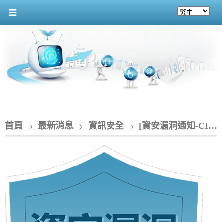
首頁
最新消息
資訊安全
[資安漏洞通知-CIO]_Splunk 產品存在多個漏洞