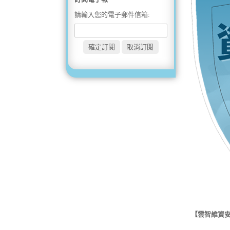
請輸入您的電子郵件信箱:
【雲智維資