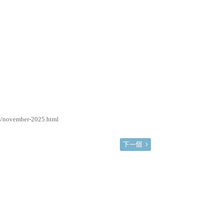
/november-2025.html
下一個