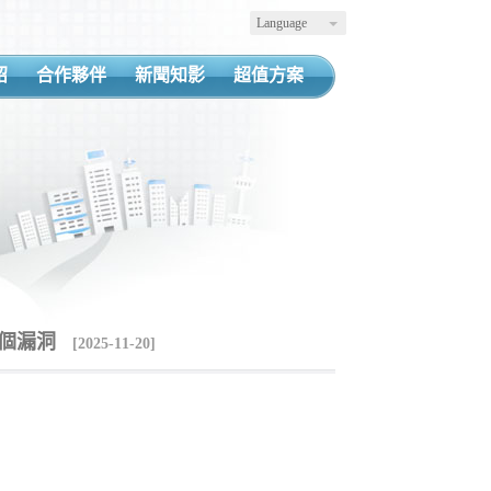
Language
紹
合作夥伴
新聞知影
超值方案
多個漏洞
[2025-11-20]