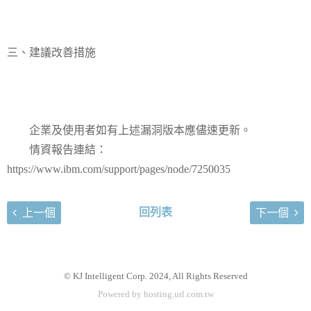
三、建議改善措施
企業及使用者如有上述漏洞版本應儘速更新。
情資報告連結：
https://www.ibm.com/support/pages/node/7250035
回列表
上一個
下一個
© KJ Intelligent Corp. 2024, All Rights Reserved
Powered by hosting.url.com.tw