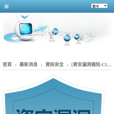
首頁
最新消息
資訊安全
[資安漏洞通知-CIO]_IBM WebSphere 產品存在多個漏洞