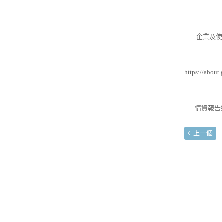
企業及使用
https://about
情資報告連結：https
上一個