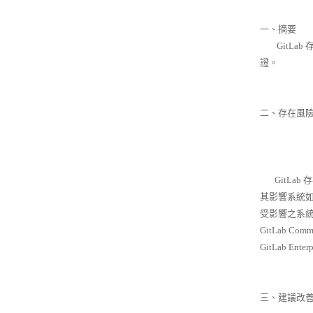
一、摘要
GitLab
證。
二、存在風
GitLab
其影響系統
受影響之系統
GitLab Commu
GitLab Enter
三、建議改