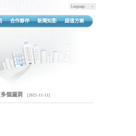
Language
紹
合作夥伴
新聞知影
超值方案
存在多個漏洞
[2025-11-11]