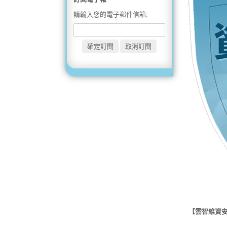
請輸入您的電子郵件信箱:
【雲智維資