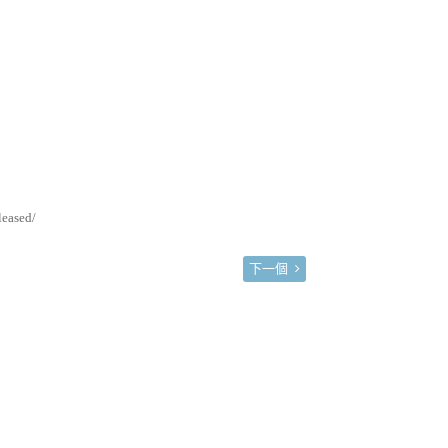
eased/
下一個