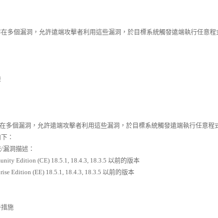
 存在多個漏洞，允許遠端攻擊者利用這些漏洞，於目標系統觸發遠端執行任意
險
 存在多個漏洞，允許遠端攻擊者利用這些漏洞，於目標系統觸發遠端執行任意
如下：
/漏洞描述：
nity Edition (CE) 18.5.1, 18.4.3, 18.3.5 以前的版本
prise Edition (EE) 18.5.1, 18.4.3, 18.3.5 以前的版本
善措施