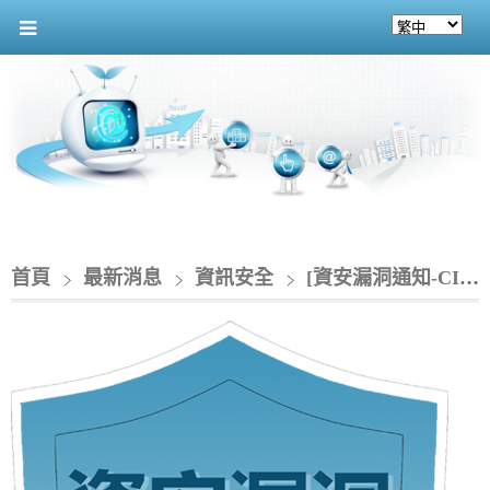
首頁
最新消息
資訊安全
[資安漏洞通知-CIO] 資安威脅趨勢 - 中國駭客鎖定SharePoint Server零時差漏洞發動大規模攻擊