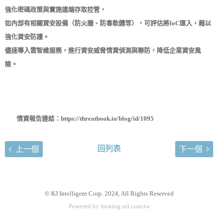
強化密碼政策與實施遠端存取控管，
如內部有相關資安設備（防火牆、防毒軟體等），可評估將IoC匯入，藉以
強化資安防護。
儘速導入雲智維服務，進行資安威脅情資偵測與聯防，降低企業資安風
險。
情資報告連結：https://threatbook.io/blog/id/1095
回列表
上一個
下一個
© KJ Intelligent Corp. 2024, All Rights Reserved
Powered by hosting.url.com.tw