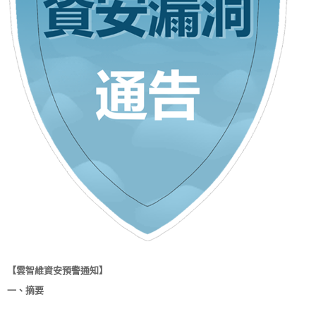
【雲智維資安預警通知】
一、摘要