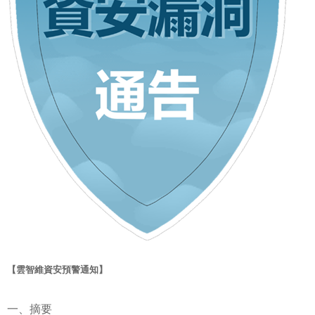
【雲智維資安預警通知】
一、摘要