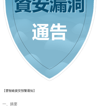
【雲智維資安預警通知】
一、摘要