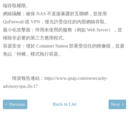
端存取權限。
網絡隔離：確保 NAS 不直接暴露於互聯網，並使用
QuFirewall 或 VPN，僅允許受信任的內部網絡存取。
最小化攻擊面：停用未使用的服務（例如 Web Server），並
移除非必要的第三方應用程式。
容器安全：僅於 Container Station 部署受信任的映像檔，並避
免以「特權」模式執行容器。
情資報告連結：https://www.qnap.com/en/security-
advisory/qsa-26-17
Back to List
Previous
Next