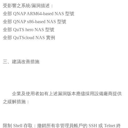
受影響之系統/漏洞描述：
全部 QNAP ARM64-based NAS 型號
全部 QNAP x86-based NAS 型號
全部 QuTS hero NAS 型號
全部 QuTScloud NAS 實例
三、建議改善措施
企業及使用者如有上述漏洞版本應儘採用設備廠商提供
之緩解措施：
限制 Shell 存取：撤銷所有非管理員帳戶的 SSH 或 Telnet 終