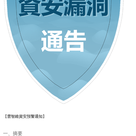
【雲智維資安預警通知】
一、摘要