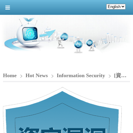
Home
Hot News
Information Security
[資安漏洞通知-CIO]_Citrix 產品存在多個漏洞