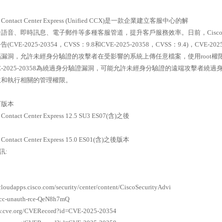
ied Contact Center Express (Unified CCX)是一款企業建立客服中心的解
語音、即時訊息、電子郵件等多種客服管道，提升客戶服務效率。日前，Cisc
VE-2025-20354，CVSS：9.8和CVE-2025-20358，CVSS：9.4)，CVE-202
漏洞，允許未經身分驗證的攻擊者在受影響的系統上傳任意檔案，使用root權
E-2025-20358為繞過身分驗證漏洞，可能允許未經身分驗證的遠端攻擊者繞過
立和執行相關的管理權限。
下版本
d Contact Center Express 12.5 SU3 ES07(含)之後
ed Contact Center Express 15.0 ES01(含)之後版本
訊:
c.cloudapps.cisco.com/security/center/content/CiscoSecurityAdvi
a-cc-unauth-rce-QeN8h7mQ
ww.cve.org/CVERecord?id=CVE-2025-20354