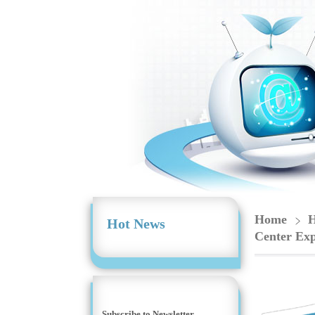
Home
H
Hot News
Center 
Subscribe to Newsletter