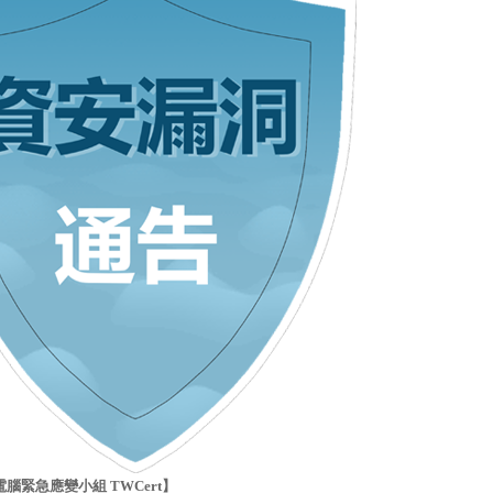
腦緊急應變小組 TWCert】