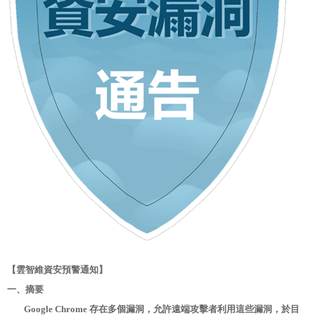
【雲智維資安預警通知】
一、摘要
Google Chrome 存在多個漏洞，允許遠端攻擊者利用這些漏洞，於目