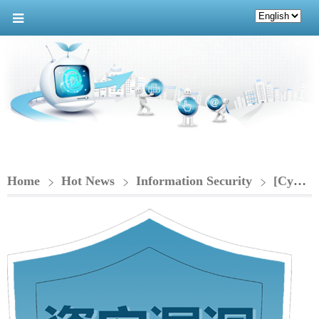
Home
Hot News
Information Security
[Cybersecurity Vulnerability Notice] Google Chrome 存在多個漏洞