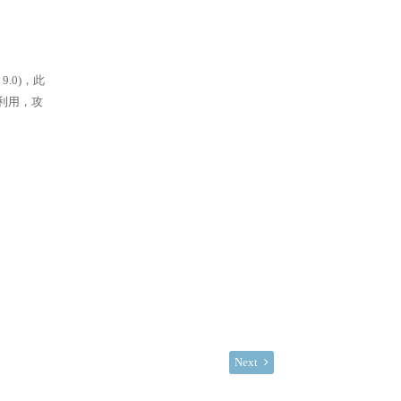
.0)，此
利用，攻
Next