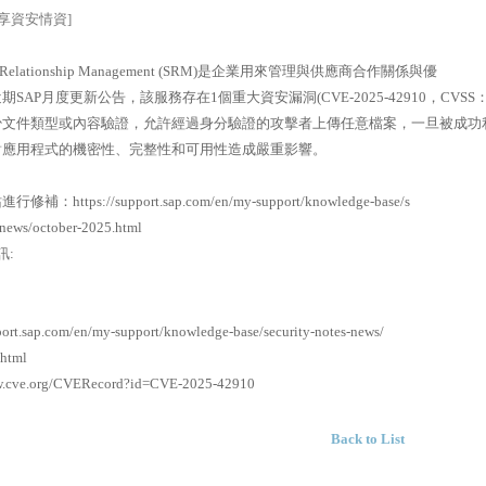
分享資安情資]
ier Relationship Management (SRM)是企業用來管理與供應商合作關係與優
SAP月度更新公告，該服務存在1個重大資安漏洞(CVE-2025-42910，CVSS：9
少文件類型或內容驗證，允許經過身分驗證的攻擊者上傳任意檔案，一旦被成功
對應用程式的機密性、完整性和可用性造成嚴重影響。
：https://support.sap.com/en/my-support/knowledge-base/s
-news/october-2025.html
訊:
pport.sap.com/en/my-support/knowledge-base/security-notes-news/
.html
ww.cve.org/CVERecord?id=CVE-2025-42910
Back to List