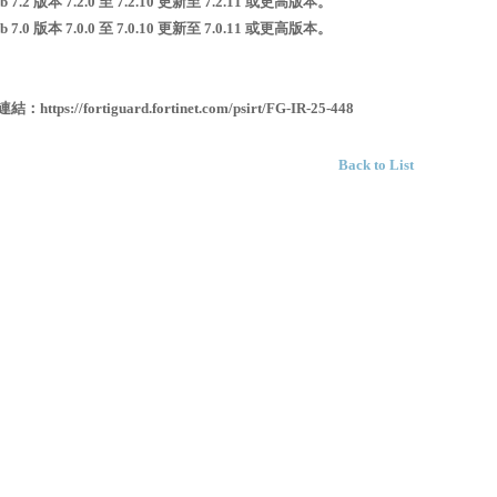
b 7.2 版本 7.2.0 至 7.2.10 更新至 7.2.11 或更高版本。
b 7.0 版本 7.0.0 至 7.0.10 更新至 7.0.11 或更高版本。
ps://fortiguard.fortinet.com/psirt/FG-IR-25-448
Back to List
© KJ Intelligent Corp. 2024, All Rights Reserved