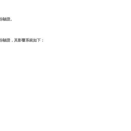
身份驗證。
過身份驗證，其影響系統如下：