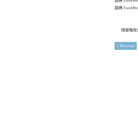
請將 FortiWe
請將 FortiWe
情資報告連結：htt
Previous