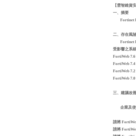
【雲智維資
一、摘要
Fortin
二、存在風
Fortin
受影響之系統
FortiWeb 7.6
FortiWeb 7.4
FortiWeb 7.2
FortiWeb 7.0
三、建議改
企業及使用
請將 FortiWe
請將 FortiWe